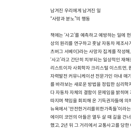
남겨진 우리에게 남겨진 일
“사랑과 분노”의 행동
책에는 ‘사고’를 예측하고 예방하는 일에 헌
상의 원리를 연구하고 훗날 자동차 제조사가
츠버그 서베이》라는 사망자 집계를 작성해,
‘사고’라고 간단히 치부되는 일상적인 재해
리스트이자 사회학자 크리스털 이스트먼, 
자력발전 커뮤니케이션 전문가인 아내 매기와
를 바라보는 새로운 방법을 정립한 심리학자
다 자동차 자체의 결함이 문제임을 밝히며 
따지며 책임을 회피해 온 기득권자들에 의
뉴욕에서 ‘안전한거리를위한가족들’이라는 
에이미 코언의 아들은 열두 살 때 길을 건
했고, 2년 뒤 그 거리에서 교통사고를 당한