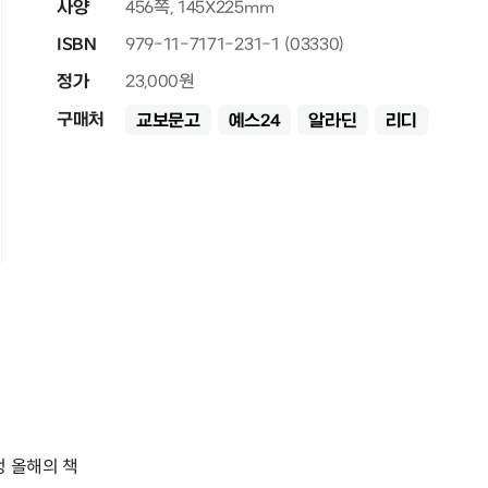
사양
456쪽, 145X225mm
ISBN
979-11-7171-231-1 (03330)
정가
23,000원
구매처
교보문고
예스24
알라딘
리디
정 올해의 책