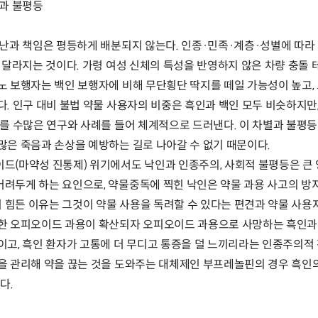
별과 불평등
비난과 책임은 평등하게 배분되지 않는다. 인종·민족·계층·성별에 따라 
이 달라지는 것이다. 가령 여성 신체의 특성을 반영하지 않은 차량 충돌
노 보행자는 백인 보행자에 비해 무단횡단 딱지를 떼일 가능성이 높고,
다. 인구 대비 불법 약물 사용자의 비중은 흑인과 백인 모두 비슷하지만
제를 수많은 연구와 사례를 들어 체계적으로 드러낸다. 이 차별과 불평
많은 죽음과 손상을 예방하는 길로 나아갈 수 없기 때문이다.
드(마약성 진통제) 위기에서도 낙인과 인종주의, 사회적 불평등은 큰
려두게 하는 요인으로, 약물중독에 찍힌 낙인은 약물 과용 사고의 방
 힘든 이유는 그것이 약물 사용을 독려할 수 있다는 편견과 약물 사용
의한 오피오이드 과용이 확산되자 오피오이드 과용으로 사망하는 흑인과
이고, 흑인 환자가 고통에 더 무디고 통증을 덜 느끼리라는 인종주의
을 관리해 약을 끊는 것을 도와주는 대체제인 부프레놀핀의 경우 흑인
다.