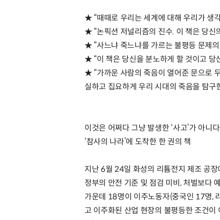
★ “때때로 우리는 세계에 대해 우리가 생
★ “논픽션 저널리즘의 진수. 이 책은 당신
★ “사느냐 죽느냐를 가르는 불평등 문제의 
★ “이 책은 당신을 분노하게 할 것이고 당
★ “가까운 사람의 죽음이 열어준 문으로 
실하고 집요하게 우리 시대의 죽음을 탐구한다.
이것은 어쩌다 그냥 발생한 ‘사고’가 아니다
‘참사의 나라’에 도착한 한 권의 책
지난 6월 24일 화성의 리튬전지 제조 공장
정부의 안전 기준 및 점검 미비, 처벌보다 
가운데 18명이 이주노동자(중국인 17명,
고 이주화된 산업 현장의 불평등한 조건이 