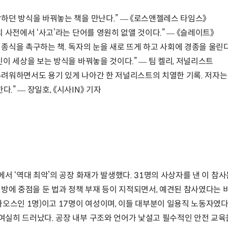
각하던 방식을 바꿔놓는 책을 만난다.” ― 《로스앤젤레스 타임스》
의 사전에서 ‘사고’라는 단어를 영원히 없앨 것이다.” ― 《슬레이트》
종식을 촉구하는 책. 독자의 눈을 새로 뜨게 하고 사회에 경종을 울린다.
신이 세상을 보는 방식을 바꿔놓을 것이다.” ― 팀 켈리, 저널리스트
두려워하면서도 용기 있게 나아간 한 저널리스트의 치열한 기록. 저자는 
” ― 장일호, 《시사IN》 기자
에서 ‘역대 최악’의 공장 화재가 발생했다. 31명의 사상자를 낸 이 참사
예방에 중점을 둔 법과 정책 부재 등이 지적되면서, 예견된 참사였다는 비
 라오스인 1명)이고 17명이 여성이며, 이들 대부분이 일용직 노동자
여실히 드러났다. 공장 내부 구조와 언어가 낯설고 필수적인 안전 교육