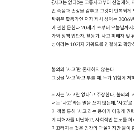
《사고는 없다》는 교통사고부터 산업재해, 재
떤 죽음과 손상을 감추고 그것이 반복되게 
싸워온 활동가인 저자 제시 싱어는 2006년
에 관한 문헌과 20세기 초부터 오늘날까
가와 정책 입안자, 활동가, 사고 피해자 및 유
성이라는 10가지 키워드를 연결하고 확장하
불의의 ‘사고’란 존재하지 않는다
그것을 ‘사고’라고 부를 때, 누가 위험에 
저자는 ‘사고란 없다’고 주장한다. 불의의 
서는 ‘사고’라는 말을 쓰지 않는데, ‘사고
이 책을 통해 ‘사고’라는 용어가 어떻게 
게 피해자를 비난하고, 사회적인 분노를 희
미끄러지는 것은 인간의 과실이지만 물이 