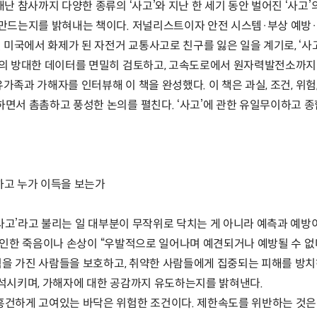
난 참사까지 다양한 종류의 ‘사고’와 지난 한 세기 동안 벌어진 ‘사고’
만드는지를 밝혀내는 책이다. 저널리스트이자 안전 시스템·부상 예방·
 미국에서 화제가 된 자전거 교통사고로 친구를 잃은 일을 계기로, ‘사고’
지의 방대한 데이터를 면밀히 검토하고, 고속도로에서 원자력발전소까지 
가족과 가해자를 인터뷰해 이 책을 완성했다. 이 책은 과실, 조건, 위험, 규
면서 촘촘하고 풍성한 논의를 펼친다. ‘사고’에 관한 유일무이하고 종
처하고 누가 이득을 보는가
‘사고’라고 불리는 일 대부분이 무작위로 닥치는 게 아니라 예측과 예방
’로 인한 죽음이나 손상이 “우발적으로 일어나며 예견되거나 예방될 수 없
권력을 가진 사람들을 보호하고, 취약한 사람들에게 집중되는 피해를 방치
석시키며, 가해자에 대한 공감까지 유도하는지를 밝혀낸다.
흥건하게 고여있는 바닥은 위험한 조건이다. 제한속도를 위반하는 것은