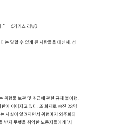
” ― 《커커스 리뷰》
더는 말할 수 없게 된 사람들을 대신해, 성
는 위험물 보관 및 취급에 관한 규제 불이행,
판이 이어지고 있다. 또 화재로 숨진 23명
였다는 사실이 알려지면서 위험마저 외주화되
을 받지 못했을 취약한 노동자들에게 ‘사