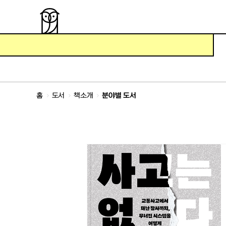
심볼
메뉴
홈
도서
책소개
분야별 도서