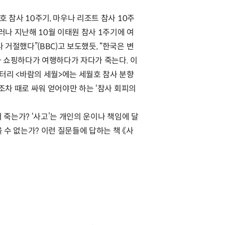
호 참사 10주기, 마우나 리조트 참사 10주
그러나 지난해 10월 이태원 참사 1주기에 여
 거절했다”(BBC)고 보도했듯, “한국은 변
다가 쇼핑하다가 여행하다가 자다가 죽는다. 이
터리 <바람의 세월>에는 세월호 참사 분향
것조차 때로 싸워 얻어야만 하는 ‘참사 회피의
더 죽는가? ‘사고’는 개인의 운이나 책임에 달
을 수 없는가? 이런 질문들에 답하는 책 《사