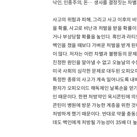
낙인, 인종주의, 돈… 생사를 결정짓는 차
사고의 위험과 피해, 그리고 사고 이후의 
을 확률, 사고로 비난과 처벌을 받을 확률
거나 부상당할 확률을 높인다. 흑인과 라티
백인을 쳤을 때보다 가벼운 처벌을 받게 된
이 많다. 저자는 이런 차별과 불평등의 문
진정한 원인을 알아낼 수 없고 오늘날의 수
미국 사회의 심각한 문제로 대두된 오피오이
특정한 종류의 사고가 계속 일어나도록 내버
환자가 오피오이드 해독제인 날록손을 얻기
인 때문이다. 한편 처방약인 옥시콘틴에 
콘틴이 병원에 방문 가능한 계층을 위한 것
처방하게 했기 때문이다. 반대로 약물 충동
데도 백인에게 처방될 가능성이 35배 더 높