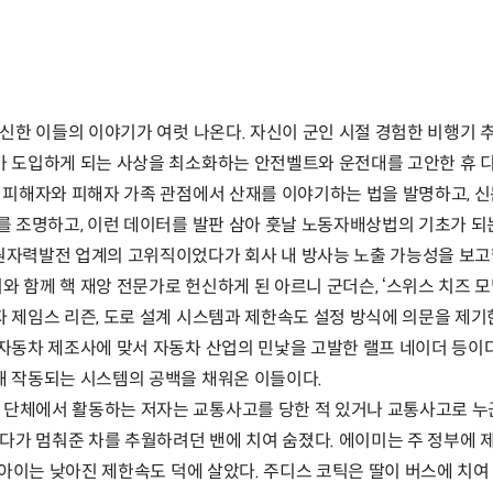
신한 이들의 이야기가 여럿 나온다. 자신이 군인 시절 경험한 비행기 추
 도입하게 되는 사상을 최소화하는 안전벨트와 운전대를 고안한 휴 디
 피해자와 피해자 가족 관점에서 산재를 이야기하는 법을 발명하고, 
를 조명하고, 이런 데이터를 발판 삼아 훗날 노동자배상법의 기초가 
원자력발전 업계의 고위직이었다가 회사 내 방사능 노출 가능성을 보고
 함께 핵 재앙 전문가로 헌신하게 된 아르니 군더슨, ‘스위스 치즈 
 제임스 리즌, 도로 설계 시스템과 제한속도 설정 방식에 의문을 제기
자동차 제조사에 맞서 자동차 산업의 민낯을 고발한 랠프 네이더 등이다
해 작동되는 시스템의 공백을 채워온 이들이다.
단체에서 활동하는 저자는 교통사고를 당한 적 있거나 교통사고로 누군
너다가 멈춰준 차를 추월하려던 밴에 치여 숨졌다. 에이미는 주 정부에
 아이는 낮아진 제한속도 덕에 살았다. 주디스 코틱은 딸이 버스에 치여 