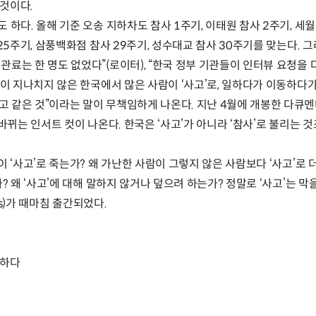
 것이다.
 하다. 올해 기준 오송 지하차도 참사 1주기, 이태원 참사 2주기, 세월
 25주기, 삼풍백화점 참사 29주기, 성수대교 참사 30주기를 맞는다. 
료는 한 명도 없었다”(로이터), “한국 정부 기관들이 인터뷰 요청을 다
 말이 지나치지 않은 한국에서 많은 사람이 ‘사고’로, 일하다가 이동하
고 같은 것”이라는 말이 무책임하게 나온다. 지난 4월에 개봉한 다큐멘
 바뀌는 인서트 컷이 나온다. 한국은 ‘사고’가 아니라 ‘참사’로 불리는 
이 ‘사고’로 죽는가? 왜 가난한 사람이 그렇지 않은 사람보다 ‘사고’로 
가? 왜 ‘사고’에 대해 말하지 않거나 덮으려 하는가? 정말로 ‘사고’는 막
ents)가 때마침 출간되었다.
적하다