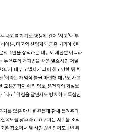
락사고를 계기로 평생에 걸쳐 ‘사고’와 부
헤이븐, 미국의 산업재해 급증 시기에 《피
신문의 1면을 장식하는 대규모 재난뿐 아니라
되는 뉴욕주의 개혁법을 처음 발효시킨 저널
했다가 내부 고발자가 되어 해고당한 뒤 원
모델’이라는 개념적 틀을 마련해 대규모 사고
한 교통공학자 에릭 덤보, 운전자의 과실보
. ‘사고’ 위험을 알면서도 방치하고 득실만
가를 잃은 단체 회원들에 관해 들려준다.
 제한속도를 낮추라고 요구하는 시위를 조직
죽은 장소에서 딸 사망 3년 전에도 1년 뒤