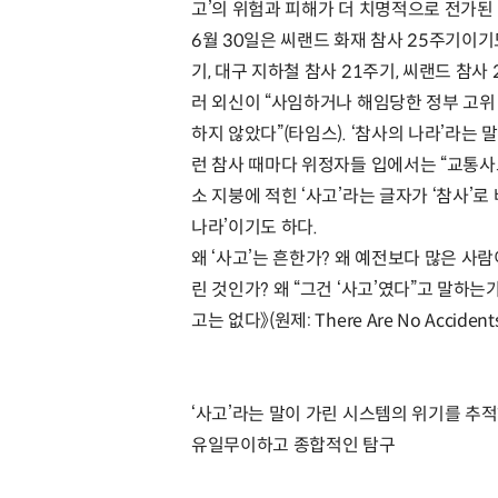
고’의 위험과 피해가 더 치명적으로 전가된
6월 30일은 씨랜드 화재 참사 25주기이기도
기, 대구 지하철 참사 21주기, 씨랜드 참사
러 외신이 “사임하거나 해임당한 정부 고위 관
하지 않았다”(타임스). ‘참사의 나라’라는
런 참사 때마다 위정자들 입에서는 “교통사
소 지붕에 적힌 ‘사고’라는 글자가 ‘참사’로
나라’이기도 하다.
왜 ‘사고’는 흔한가? 왜 예전보다 많은 사람
린 것인가? 왜 “그건 ‘사고’였다”고 말하는
고는 없다》(원제: There Are No Accid
‘사고’라는 말이 가린 시스템의 위기를 추
유일무이하고 종합적인 탐구