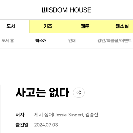
WISDOM HOUSE
도서
키즈
웹툰
웹소설
도서 홈
책소개
연재
강연/북클럽/이벤트
사고는 없다
공유하기
저자
제시 싱어(Jessie Singer), 김승진
출간일
2024.07.03