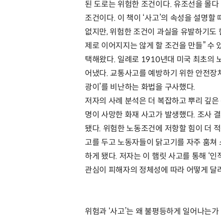
된 도로는 위험한 조건이다. 유조선을 몰다
조건이다. 이 책이 ‘사고’의 속성을 설명할 
없지만, 위험한 조건이 과실을 유발하기도 한
제로 이어지지는 않게 할 조건을 만들” 수
택해왔다. 일례로 1910년대 미국 최초의
어냈다. 교통사고를 예방하기 위한 안전장치
광이’를 비난하는 화법을 구사했다.
저자의 사례 분석은 더 복잡하고 뿌리 깊은
명이 사망한 화재 사고가 발생했다. 조사 
됐다. 위험한 노동조건에 저항할 힘이 더 
고를 두고 노동자들이 닭고기를 자주 훔쳐
하게 됐다. 저자는 이 햄릿 사고를 통해 ‘
관심이 피해자의 정체성에 따라 어떻게 달라
위험과 ‘사고’는 왜 불평등하게 일어나는가