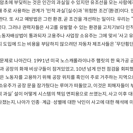
 암초에 부딪히는 것은 인간의 과실일 수 있지만 유조선을 모는 사람에
때 주로 사용하는 관계가 ‘인적 과실’(실수)과 ‘위험한 조건’(환경)이다
다. 또 사고 예방법은 그런 환경, 곧 조건을 개선하는 일이다. 우리는
 있다. 그러나 권력자들은 사고를 유발할 수 있는 환경을 고치기보다 
 노동자배상법이 통과되자 고용주나 사업장 소유주는 그에 맞서 ‘사고 
 도입에 드는 비용을 부담하지 않으려던 자동차 제조사들은 ‘무단횡단
 문제로 나아간다. 1991년 미국 노스캐롤라이나주 햄릿의 한 육가공 
결과 공장의 화재 비상구들이 잠겨있었고, 10년 넘게 안전 점검을 회피
적은 노동자를 고용하기 위해 공장 위치를 흑인이 주로 거주하는 지역으
 소유주가 공장 문을 잠가뒀다는 루머가 떠돌았고, 이것은 피해자들이 
인적 과실’ 설이 어떻게 시스템의 책임 면피용으로 쓰였는지, 사고 이후 
졌는지, 나아가 인종·계급·성별에 대한 낙인이 사고에 대한 해석에 